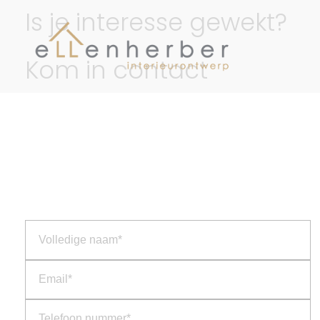
Is je interesse gewekt?
Kom in contact
Ellen Herber
Interieurontwerp Breda