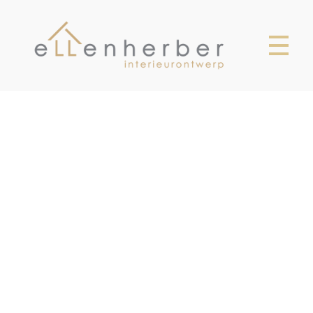
Ellen Herber
Interieurontwerp Breda