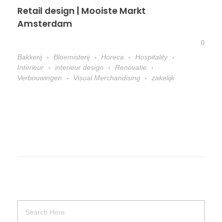
Retail design | Mooiste Markt
Amsterdam
0
Bakkerij
Bloemisterij
Horeca
Hospitality
Interieur
interieur design
Renovatie
Verbouwingen
Visual Merchandising
zakelijk