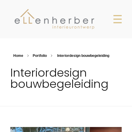
Ellen Herber
Interieurontwerp Breda
Home
Portfolio
Interiordesign bouwbegeleiding
Interiordesign
bouwbegeleiding